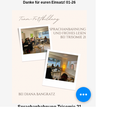
Danke für euren Einsatz! 01-26
Sprachanbahnung Trisomie 21
Unser Team hatte eine inspirierende
Fortbildung bei der wunderbaren Diana
Bangratz zum Thema "Sprachanbahnung
und frühes Lesen bei Trisomie 21". Wir sind
so froh, dass wir diesen Tag mit unserem
Team gemeinsam zu diesem spannenden