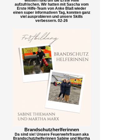
Wissen rund um die Erste Hilfe
aufzufrischen. Wir hatten mit Sascha vom
Erste Hilfe-Team von Anke Blaß wieder
einen super informativen Tag, konnten ganz
viel ausprobieren und unsere Skills
verbessern. 02-26
Brandschutzherlferinnen
Da sind sie! Unsere Feuerwehrfrauen aka
Brandschutzhelferinnen Sabine und Martha