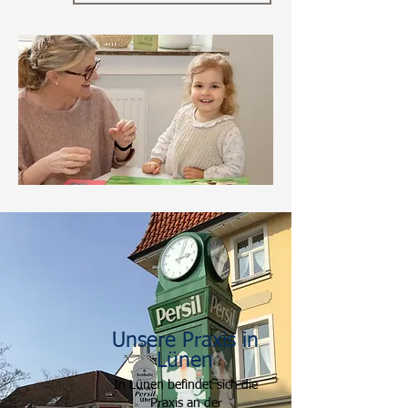
Unsere Praxis in
Lünen
In Lünen befindet sich die
Praxis an der